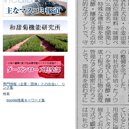
専門情報（企業・団体）との出会い リ
ンク集
検索
google検索キーワード集