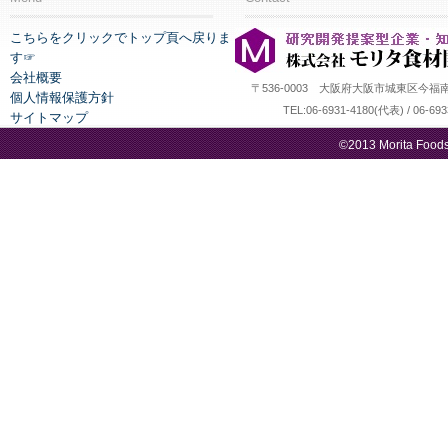
こちらをクリックでトップ頁へ戻りま
す☞
会社概要
〒536-0003 大阪府大阪市城東区今福
個人情報保護方針
TEL:06-6931-4180(代表) / 06-69
サイトマップ
©2013 Morita Foodst