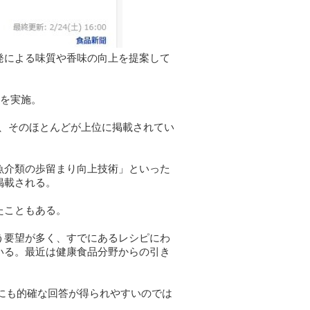
発による味質や香味の向上を提案して
査を実施。
り、そのほとんどが上位に掲載されてい
魚介類の歩留まり向上技術」といった
掲載される。
たこともある。
う要望が多く、すでにあるレシピにわ
いる。最近は健康食品分野からの引き
にも的確な回答が得られやすいのでは