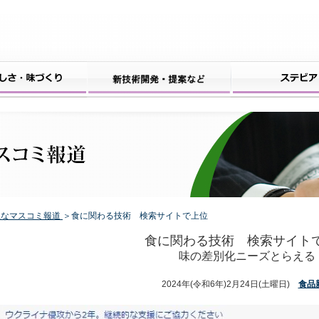
主なマスコミ報道
＞食に関わる技術 検索サイトで上位
食に関わる技術 検索サイト
味の差別化ニーズとらえる
2024年(令和6年)2月24日(土曜日)
食品