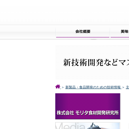
＞
新製品・食品開発のための技術情報
＞