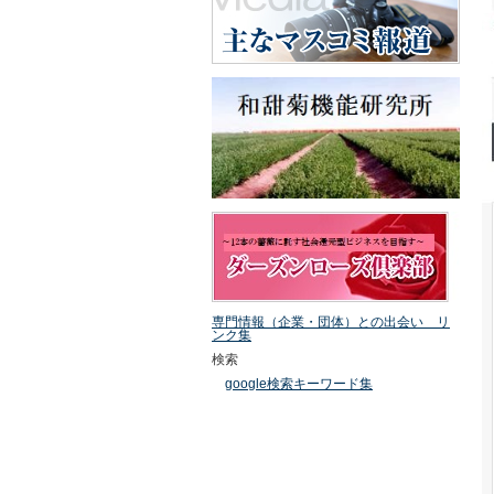
専門情報（企業・団体）との出会い リ
ンク集
検索
google検索キーワード集